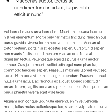
“Maecenas auctor, lectus ac
condimentum tincidunt, turpis nibh
efficitur nunc”
Vel laoreet mauris urna laoreet mi. Mauris malesuada faucibus
nisl vel elementum. Morbi pulvinar mattis tincidunt. Nunc finibus
purus gravida, viverra lorem nec, volutpat mauris. Aenean ut
tortor pretium, porta nisi at, egestas sapien. Curabitur id sapien
non mauris facilisis condimentum vitae ac orci. Nulla at
dignissim lectus. Pellentesque egestas purus a urna auctor
semper. Cras justo mauris, sollicitudin eget nunc pharetra,
commodo faucibus sapien. Phasellus maximus laoreet velit sed
luctus. Nam porta vitae mauris eget bibendum. Praesent laoreet
nulla a urna iaculis, ac rhoncus ex aliquet. Donec sollicitudin
ornare lorem, sagittis porta arcu pellentesque id. Sed quis dui ac
purus pharetra viverra eget vitae lacus.
Aliquam non congue leo. Nulla eleifend, enim vel vehicula
mattis, tellus metus pellentesque leo, sit amet vulputate dui urna