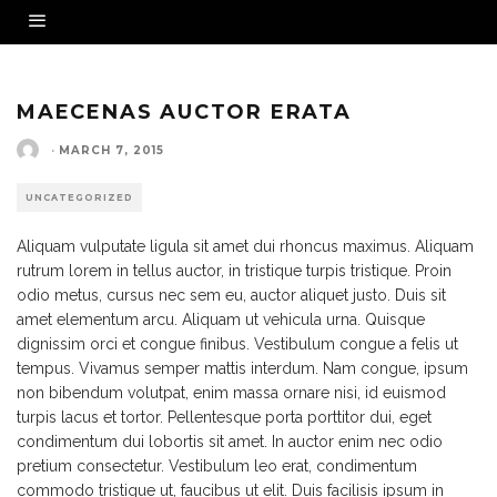
MAECENAS AUCTOR ERATA
·
MARCH 7, 2015
UNCATEGORIZED
Aliquam vulputate ligula sit amet dui rhoncus maximus. Aliquam
rutrum lorem in tellus auctor, in tristique turpis tristique. Proin
odio metus, cursus nec sem eu, auctor aliquet justo. Duis sit
amet elementum arcu. Aliquam ut vehicula urna. Quisque
dignissim orci et congue finibus. Vestibulum congue a felis ut
tempus. Vivamus semper mattis interdum. Nam congue, ipsum
non bibendum volutpat, enim massa ornare nisi, id euismod
turpis lacus et tortor. Pellentesque porta porttitor dui, eget
condimentum dui lobortis sit amet. In auctor enim nec odio
pretium consectetur. Vestibulum leo erat, condimentum
commodo tristique ut, faucibus ut elit. Duis facilisis ipsum in