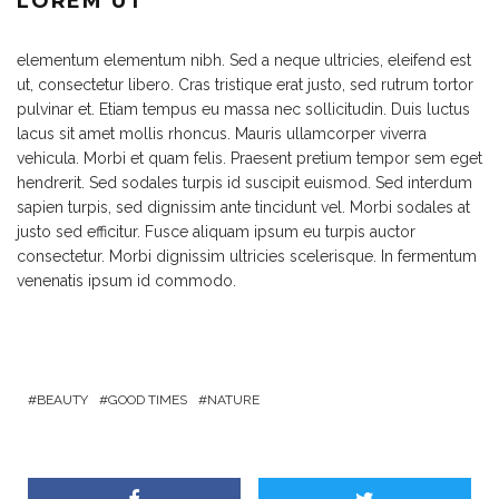
LOREM UT
elementum elementum nibh. Sed a neque ultricies, eleifend est
ut, consectetur libero. Cras tristique erat justo, sed rutrum tortor
pulvinar et. Etiam tempus eu massa nec sollicitudin. Duis luctus
lacus sit amet mollis rhoncus. Mauris ullamcorper viverra
vehicula. Morbi et quam felis. Praesent pretium tempor sem eget
hendrerit. Sed sodales turpis id suscipit euismod. Sed interdum
sapien turpis, sed dignissim ante tincidunt vel. Morbi sodales at
justo sed efficitur. Fusce aliquam ipsum eu turpis auctor
consectetur. Morbi dignissim ultricies scelerisque. In fermentum
venenatis ipsum id commodo.
BEAUTY
GOOD TIMES
NATURE