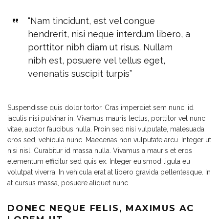
“Nam tincidunt, est vel congue
hendrerit, nisi neque interdum libero, a
porttitor nibh diam ut risus. Nullam
nibh est, posuere vel tellus eget,
venenatis suscipit turpis”
Suspendisse quis dolor tortor. Cras imperdiet sem nunc, id
iaculis nisi pulvinar in. Vivamus mauris lectus, porttitor vel nunc
vitae, auctor faucibus nulla. Proin sed nisi vulputate, malesuada
eros sed, vehicula nunc. Maecenas non vulputate arcu. Integer ut
nisi nisl. Curabitur id massa nulla. Vivamus a mauris et eros
elementum efficitur sed quis ex. Integer euismod ligula eu
volutpat viverra. In vehicula erat at libero gravida pellentesque. In
at cursus massa, posuere aliquet nunc.
DONEC NEQUE FELIS, MAXIMUS AC