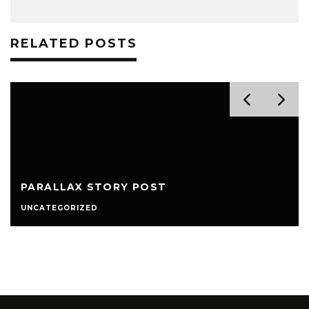
RELATED POSTS
PARALLAX STORY POST
UNCATEGORIZED